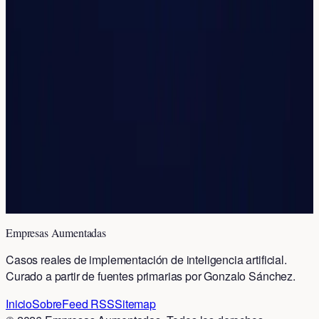
Volver a todos los artículos
Empresas Aumentadas
Casos reales de implementación de inteligencia artificial.
Curado a partir de fuentes primarias por Gonzalo Sánchez.
Inicio
Sobre
Feed RSS
Sitemap