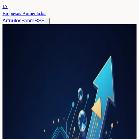
IA
Empresas Aumentadas
Artículos
Sobre
RSS
Inicio