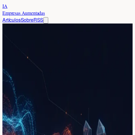
IA
Empresas Aumentadas
Artículos
Sobre
RSS
Inicio