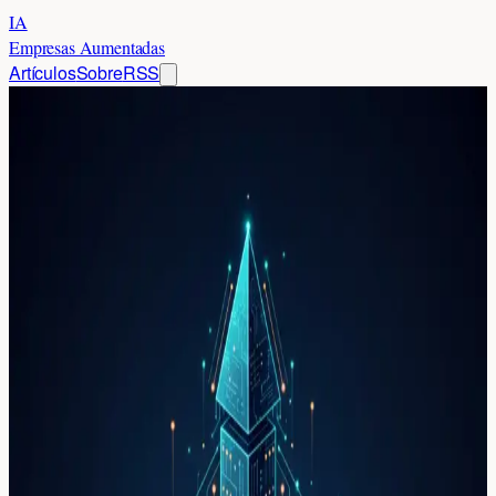
IA
Empresas Aumentadas
Artículos
Sobre
RSS
Inicio