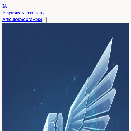
IA
Empresas Aumentadas
Artículos
Sobre
RSS
Inicio